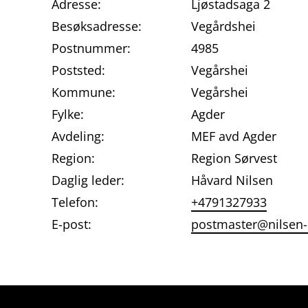
Adresse:
Ljøstadsaga 2
Besøksadresse:
Vegårdshei
Postnummer:
4985
Poststed:
Vegårshei
Kommune:
Vegårshei
Fylke:
Agder
Avdeling:
MEF avd Agder
Region:
Region Sørvest
Daglig leder:
Håvard Nilsen
Telefon:
+4791327933
E-post:
postmaster@nilsen