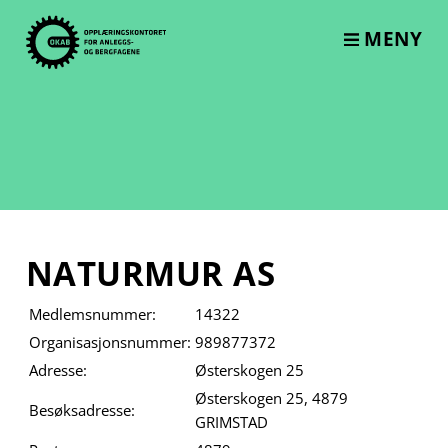
Skip
to
MENY
content
NATURMUR AS
Medlemsnummer:
14322
Organisasjonsnummer:
989877372
Adresse:
Østerskogen 25
Østerskogen 25, 4879
Besøksadresse:
GRIMSTAD