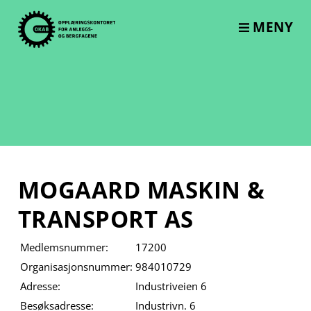
Skip
to
MENY
content
MOGAARD MASKIN &
TRANSPORT AS
Medlemsnummer:
17200
Organisasjonsnummer:
984010729
Adresse:
Industriveien 6
Besøksadresse:
Industrivn. 6