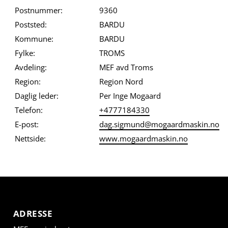
Postnummer:
9360
Poststed:
BARDU
Kommune:
BARDU
Fylke:
TROMS
Avdeling:
MEF avd Troms
Region:
Region Nord
Daglig leder:
Per Inge Mogaard
Telefon:
+4777184330
E-post:
dag.sigmund@mogaardmaskin.no
Nettside:
www.mogaardmaskin.no
ADRESSE