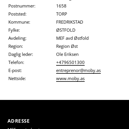
Postnummer:
1658
Poststed:
TORP
Kommune:
FREDRIKSTAD
Fylke:
ØSTFOLD
Avdeling:
MEF avd Østfold
Region:
Region Øst
Daglig leder:
Ole Eriksen
Telefon:
+4796501300
E-post:
entreprenor@moby.as
Nettside:
www.moby.as
ADRESSE