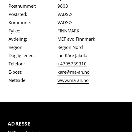
Postnummer:
9803
Poststed:
VADSØ
Kommune:
VADSØ
Fylke:
FINNMARK
Avdeling:
MEF avd Finnmark
Region:
Region Nord
Daglig leder:
Jan Kåre Jakola
Telefon:
+4795739310
E-post:
kare@ma-an.no
Nettside:
www.ma-an.no
ADRESSE