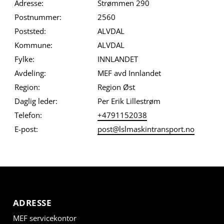
Adresse:
Strømmen 290
Postnummer:
2560
Poststed:
ALVDAL
Kommune:
ALVDAL
Fylke:
INNLANDET
Avdeling:
MEF avd Innlandet
Region:
Region Øst
Daglig leder:
Per Erik Lillestrøm
Telefon:
+4791152038
E-post:
post@lslmaskintransport.no
ADRESSE
MEF servicekontor