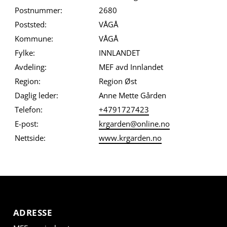
Postnummer:
2680
Poststed:
VÅGÅ
Kommune:
VÅGÅ
Fylke:
INNLANDET
Avdeling:
MEF avd Innlandet
Region:
Region Øst
Daglig leder:
Anne Mette Gården
Telefon:
+4791727423
E-post:
krgarden@online.no
Nettside:
www.krgarden.no
ADRESSE