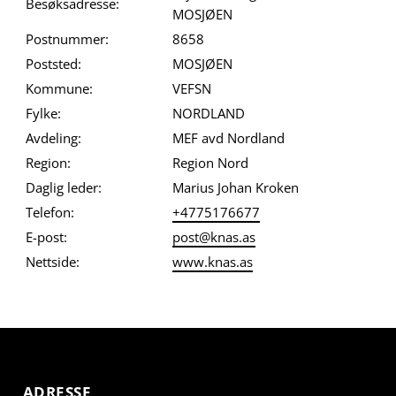
Besøksadresse:
MOSJØEN
Postnummer:
8658
Poststed:
MOSJØEN
Kommune:
VEFSN
Fylke:
NORDLAND
Avdeling:
MEF avd Nordland
Region:
Region Nord
Daglig leder:
Marius Johan Kroken
Telefon:
+4775176677
E-post:
post@knas.as
Nettside:
www.knas.as
ADRESSE