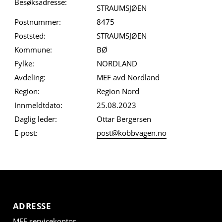
Besøksadresse:
STRAUMSJØEN
Postnummer:
8475
Poststed:
STRAUMSJØEN
Kommune:
BØ
Fylke:
NORDLAND
Avdeling:
MEF avd Nordland
Region:
Region Nord
Innmeldtdato:
25.08.2023
Daglig leder:
Ottar Bergersen
E-post:
post@kobbvagen.no
ADRESSE
MEF servicekontor