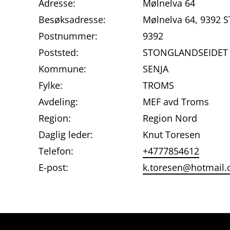
Adresse:
Mølnelva 64
Besøksadresse:
Mølnelva 64, 9392
Postnummer:
9392
Poststed:
STONGLANDSEIDET
Kommune:
SENJA
Fylke:
TROMS
Avdeling:
MEF avd Troms
Region:
Region Nord
Daglig leder:
Knut Toresen
Telefon:
+4777854612
E-post:
k.toresen@hotmail