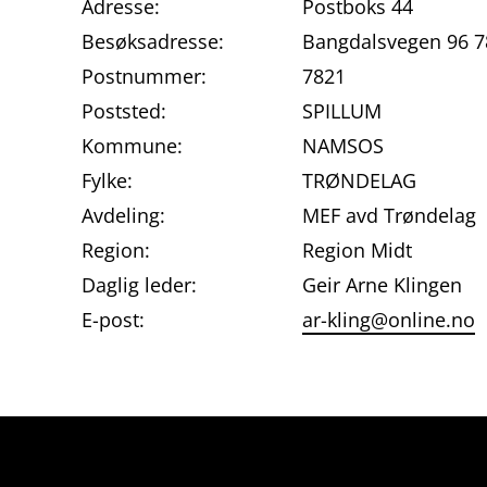
Adresse:
Postboks 44
Besøksadresse:
Bangdalsvegen 96 7
Postnummer:
7821
Poststed:
SPILLUM
Kommune:
NAMSOS
Fylke:
TRØNDELAG
Avdeling:
MEF avd Trøndelag
Region:
Region Midt
Daglig leder:
Geir Arne Klingen
E-post:
ar-kling@online.no