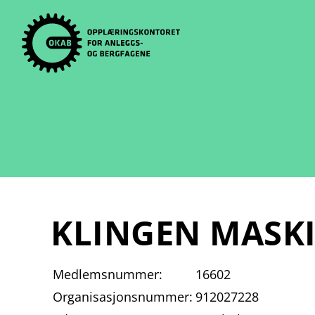
Skip
to
content
KLINGEN MASK
Medlemsnummer:
16602
Organisasjonsnummer:
912027228