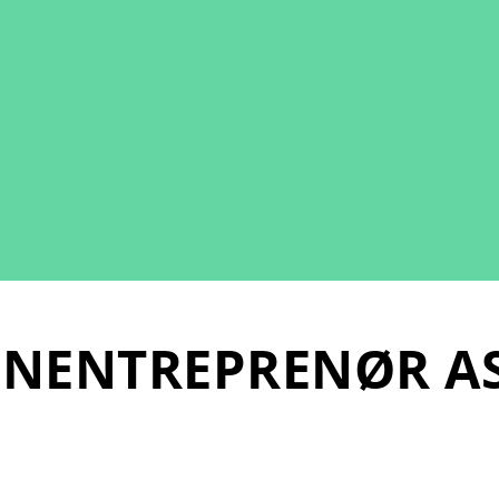
INENTREPRENØR A