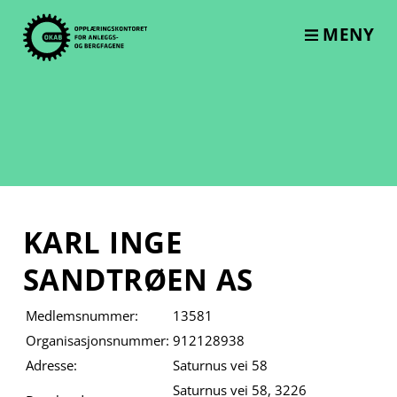
Skip
to
MENY
content
KARL INGE
SANDTRØEN AS
Medlemsnummer:
13581
Organisasjonsnummer:
912128938
Adresse:
Saturnus vei 58
Saturnus vei 58, 3226