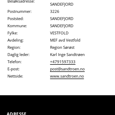
Besøksadresse:
SANDEFJORD
Postnummer:
3226
Poststed:
SANDEFJORD
Kommune:
SANDEFJORD
Fylke:
VESTFOLD
Avdeling:
MEF avd Vestfold
Region:
Region Sørøst
Daglig leder:
Karl Inge Sandtrøen
Telefon:
+4791597333
E-post:
post@sandtroen.no
Nettside:
www.sandtroen.no
ADRESSE