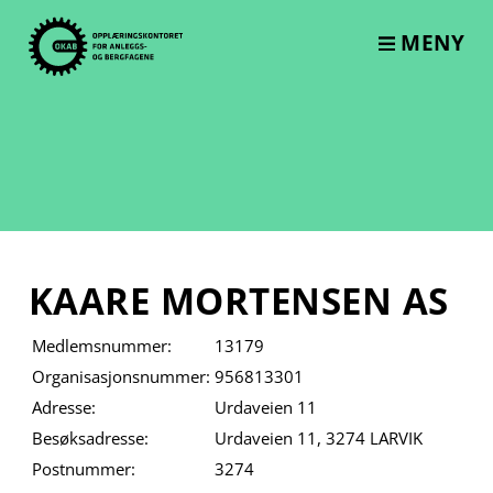
Skip
to
MENY
content
KAARE MORTENSEN AS
Medlemsnummer:
13179
Organisasjonsnummer:
956813301
Adresse:
Urdaveien 11
Besøksadresse:
Urdaveien 11, 3274 LARVIK
Postnummer:
3274