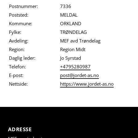
Postnummer:
7336
Poststed:
MELDAL
Kommune:
ORKLAND
Fylke:
TRØNDELAG
Avdeling:
MEF avd Trøndelag
Region:
Region Midt
Daglig leder:
Jo Syrstad
Telefon:
+4795280987
E-post:
post@jordet-as.no
Nettside:
https://www.jordet-as.no
ADRESSE