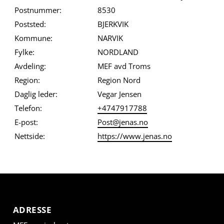
Postnummer:
8530
Poststed:
BJERKVIK
Kommune:
NARVIK
Fylke:
NORDLAND
Avdeling:
MEF avd Troms
Region:
Region Nord
Daglig leder:
Vegar Jensen
Telefon:
+4747917788
E-post:
Post@jenas.no
Nettside:
https://www.jenas.no
ADRESSE