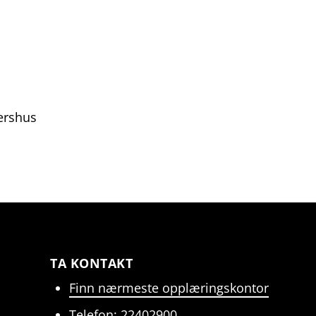
ershus
TA KONTAKT
Finn nærmeste opplæringskontor
Telefon: 22402900