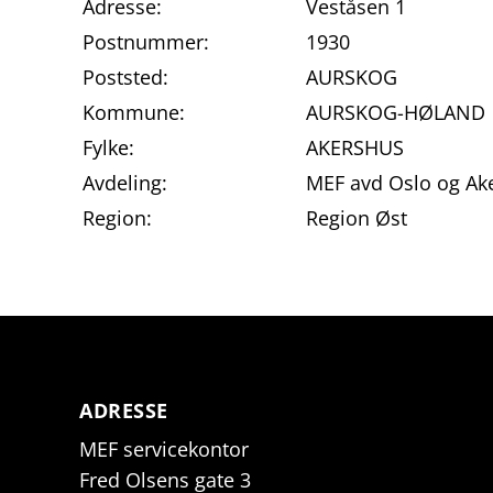
Adresse:
Veståsen 1
Postnummer:
1930
Poststed:
AURSKOG
Kommune:
AURSKOG-HØLAND
Fylke:
AKERSHUS
Avdeling:
MEF avd Oslo og Ak
Region:
Region Øst
ADRESSE
MEF servicekontor
Fred Olsens gate 3