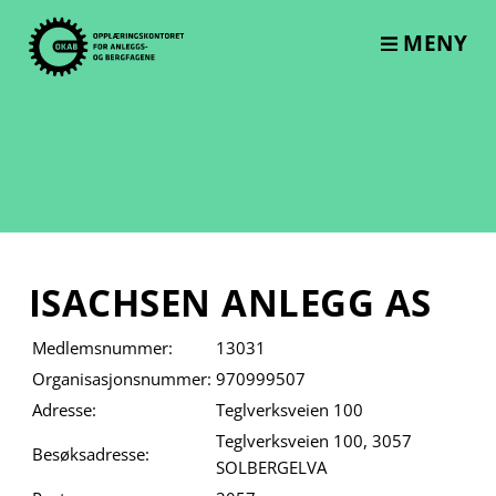
Skip
to
MENY
content
ISACHSEN ANLEGG AS
Medlemsnummer:
13031
Organisasjonsnummer:
970999507
Adresse:
Teglverksveien 100
Teglverksveien 100, 3057
Besøksadresse:
SOLBERGELVA