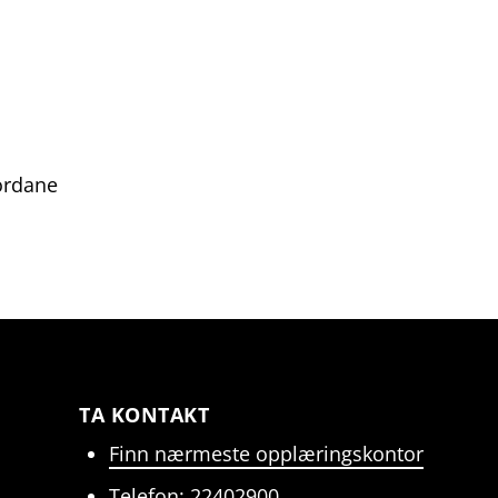
ordane
TA KONTAKT
Finn nærmeste opplæringskontor
Telefon: 22402900