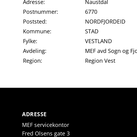
Adresse:
Naustdal
Postnummer:
6770
Poststed:
NORDFJORDEID
Kommune:
STAD
Fylke:
VESTLAND
Avdeling:
MEF avd Sogn og Fj
Region:
Region Vest
ADRESSE
MEF servicekontor
Fred Olsens gate 3