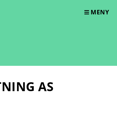
MENY
TNING AS