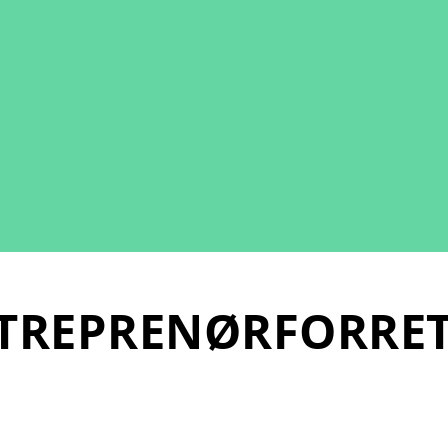
NTREPRENØRFORRE