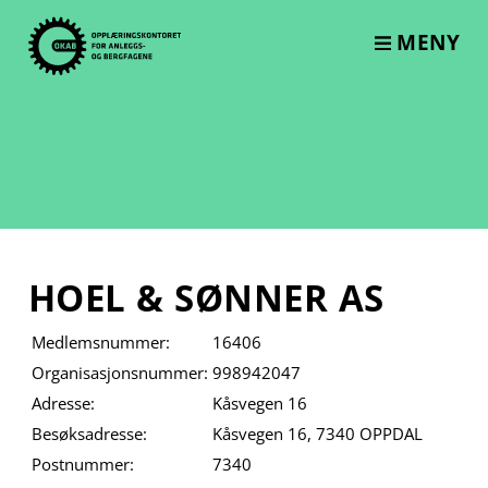
Skip
to
MENY
content
HOEL & SØNNER AS
Medlemsnummer:
16406
Organisasjonsnummer:
998942047
Adresse:
Kåsvegen 16
Besøksadresse:
Kåsvegen 16, 7340 OPPDAL
Postnummer:
7340