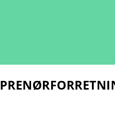
EPRENØRFORRETNI