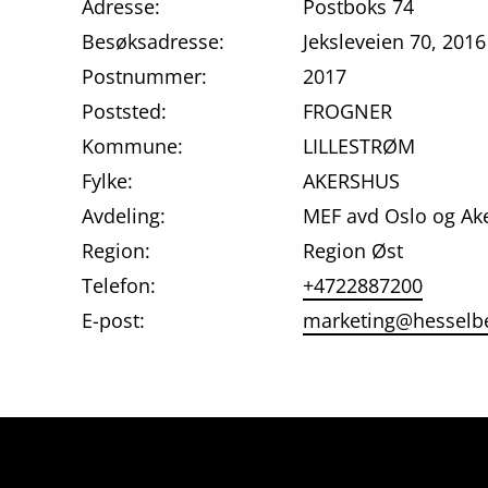
Adresse:
Postboks 74
Besøksadresse:
Jeksleveien 70, 20
Postnummer:
2017
Poststed:
FROGNER
Kommune:
LILLESTRØM
Fylke:
AKERSHUS
Avdeling:
MEF avd Oslo og Ak
Region:
Region Øst
Telefon:
+4722887200
E-post:
marketing@hesselb