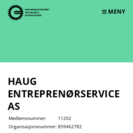
Skip
to
MENY
content
HAUG
ENTREPRENØRSERVICE
AS
Medlemsnummer:
11202
Organisasjonsnummer:
859462782