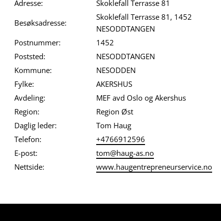
Adresse:
Skoklefall Terrasse 81
Skoklefall Terrasse 81, 1452
Besøksadresse:
NESODDTANGEN
Postnummer:
1452
Poststed:
NESODDTANGEN
Kommune:
NESODDEN
Fylke:
AKERSHUS
Avdeling:
MEF avd Oslo og Akershus
Region:
Region Øst
Daglig leder:
Tom Haug
Telefon:
+4766912596
E-post:
tom@haug-as.no
Nettside:
www.haugentrepreneurservice.no