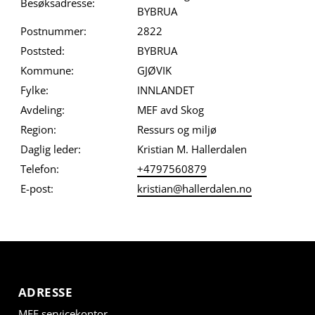
Besøksadresse:
BYBRUA
Postnummer:
2822
Poststed:
BYBRUA
Kommune:
GJØVIK
Fylke:
INNLANDET
Avdeling:
MEF avd Skog
Region:
Ressurs og miljø
Daglig leder:
Kristian M. Hallerdalen
Telefon:
+4797560879
E-post:
kristian@hallerdalen.no
ADRESSE
MEF servicekontor