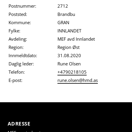
Postnummer:
2712
Poststed:
Brandbu
Kommune:
GRAN
Fylke:
INNLANDET
Avdeling:
MEF avd Innlandet
Region:
Region Øst
Innmeldtdato:
31.08.2020
Daglig leder:
Rune Olsen
Telefon:
+4790218105
E-post:
rune.olsen@hmd.as
ADRESSE