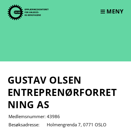
Skip
to
MENY
content
GUSTAV OLSEN
ENTREPRENØRFORRET
NING AS
Medlemsnummer:
43986
Besøksadresse:
Holmengrenda 7, 0771 OSLO