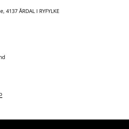
e, 4137 ÅRDAL I RYFYLKE
nd
o