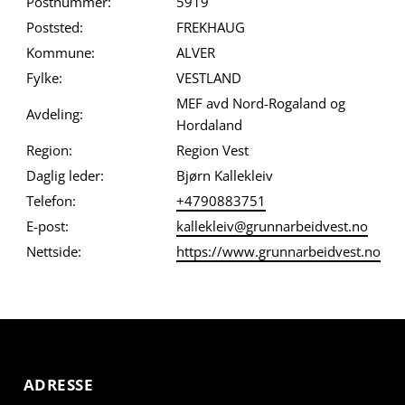
Postnummer:
5919
Poststed:
FREKHAUG
Kommune:
ALVER
Fylke:
VESTLAND
MEF avd Nord-Rogaland og
Avdeling:
Hordaland
Region:
Region Vest
Daglig leder:
Bjørn Kallekleiv
Telefon:
+4790883751
E-post:
kallekleiv@grunnarbeidvest.no
Nettside:
https://www.grunnarbeidvest.no
ADRESSE