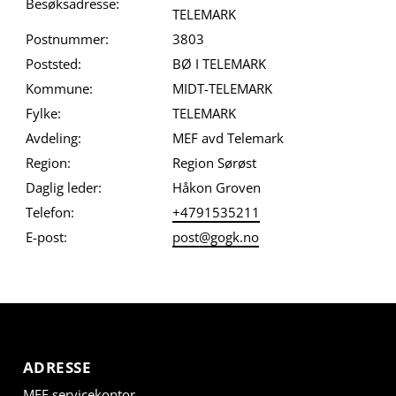
Besøksadresse:
TELEMARK
Postnummer:
3803
Poststed:
BØ I TELEMARK
Kommune:
MIDT-TELEMARK
Fylke:
TELEMARK
Avdeling:
MEF avd Telemark
Region:
Region Sørøst
Daglig leder:
Håkon Groven
Telefon:
+4791535211
E-post:
post@gogk.no
ADRESSE
MEF servicekontor