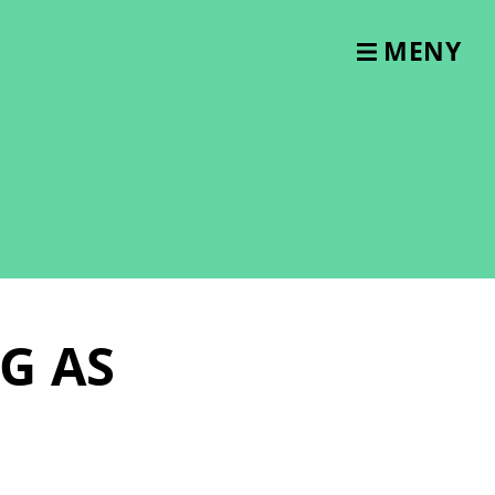
MENY
G AS