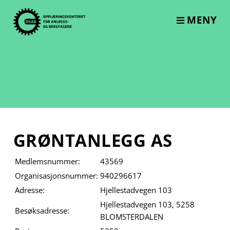
Skip
to
MENY
content
GRØNTANLEGG AS
Medlemsnummer:
43569
Organisasjonsnummer:
940296617
Adresse:
Hjellestadvegen 103
Hjellestadvegen 103, 5258
Besøksadresse:
BLOMSTERDALEN