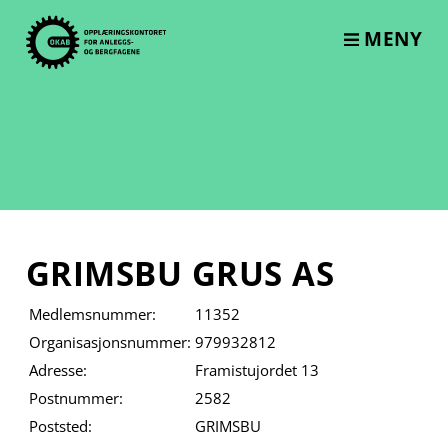
Skip
to
MENY
content
GRIMSBU GRUS AS
Medlemsnummer:
11352
Organisasjonsnummer:
979932812
Adresse:
Framistujordet 13
Postnummer:
2582
Poststed:
GRIMSBU