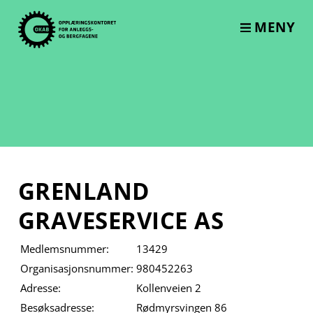
Skip
to
MENY
content
GRENLAND
GRAVESERVICE AS
Medlemsnummer:
13429
Organisasjonsnummer:
980452263
Adresse:
Kollenveien 2
Besøksadresse:
Rødmyrsvingen 86