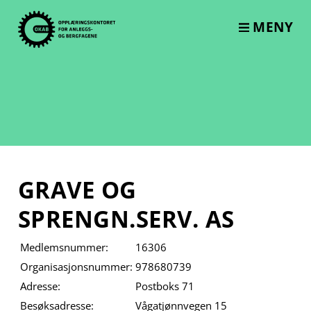
Skip
to
MENY
content
GRAVE OG
SPRENGN.SERV. AS
Medlemsnummer:
16306
Organisasjonsnummer:
978680739
Adresse:
Postboks 71
Besøksadresse:
Vågatjønnvegen 15