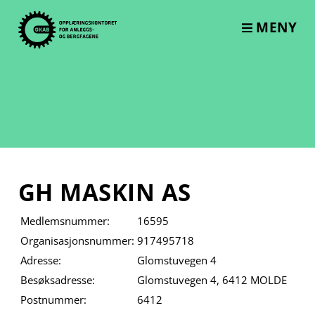
Skip
to
MENY
content
GH MASKIN AS
Medlemsnummer:
16595
Organisasjonsnummer:
917495718
Adresse:
Glomstuvegen 4
Besøksadresse:
Glomstuvegen 4, 6412 MOLDE
Postnummer:
6412