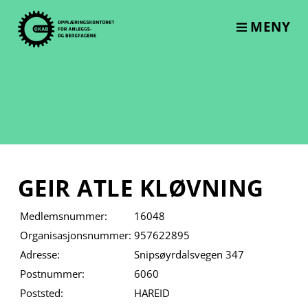
Skip
to
MENY
content
GEIR ATLE KLØVNING
Medlemsnummer:
16048
Organisasjonsnummer:
957622895
Adresse:
Snipsøyrdalsvegen 347
Postnummer:
6060
Poststed:
HAREID