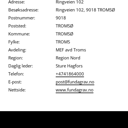
Adresse:
Ringveien 102
Besøksadresse:
Ringveien 102, 9018 TROMSØ
Postnummer:
9018
Poststed:
TROMSØ
Kommune:
TROMSØ
Fylke:
TROMS
Avdeling:
MEF avd Troms
Region:
Region Nord
Daglig leder:
Sture Hagfors
Telefon:
+4741864000
E-post:
post@fundagrav.no
Nettside:
www.fundagrav.no