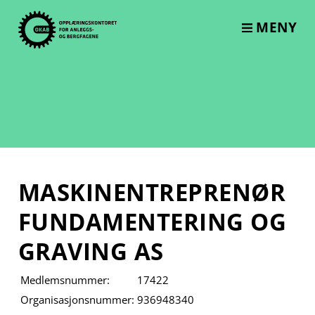
Skip
to
MENY
content
MASKINENTREPRENØR
FUNDAMENTERING OG
GRAVING AS
Medlemsnummer:
17422
Organisasjonsnummer:
936948340