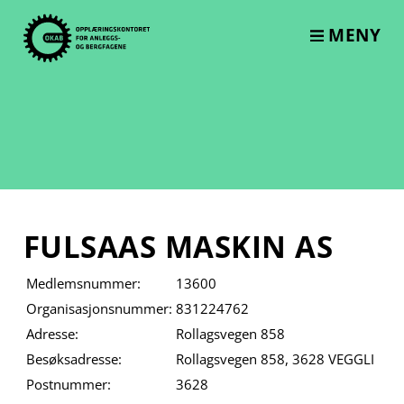
Skip
to
MENY
content
FULSAAS MASKIN AS
Medlemsnummer:
13600
Organisasjonsnummer:
831224762
Adresse:
Rollagsvegen 858
Besøksadresse:
Rollagsvegen 858, 3628 VEGGLI
Postnummer:
3628