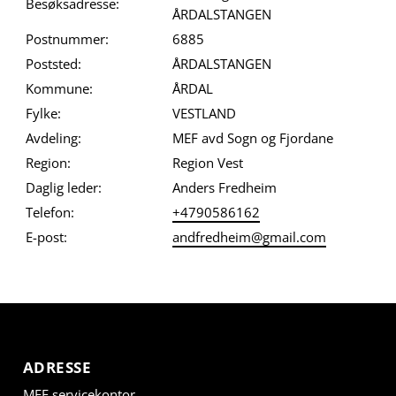
Besøksadresse:
ÅRDALSTANGEN
Postnummer:
6885
Poststed:
ÅRDALSTANGEN
Kommune:
ÅRDAL
Fylke:
VESTLAND
Avdeling:
MEF avd Sogn og Fjordane
Region:
Region Vest
Daglig leder:
Anders Fredheim
Telefon:
+4790586162
E-post:
andfredheim@gmail.com
ADRESSE
MEF servicekontor