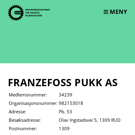
Skip
to
MENY
content
FRANZEFOSS PUKK AS
Medlemsnummer:
34239
Organisasjonsnummer:
982153018
Adresse:
Pb. 53
Besøksadresse:
Olav Ingstadsvei 5, 1309 RUD
Postnummer:
1309