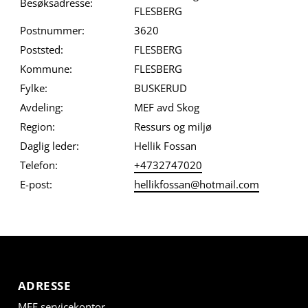
Besøksadresse:
FLESBERG
Postnummer:
3620
Poststed:
FLESBERG
Kommune:
FLESBERG
Fylke:
BUSKERUD
Avdeling:
MEF avd Skog
Region:
Ressurs og miljø
Daglig leder:
Hellik Fossan
Telefon:
+4732747020
E-post:
hellikfossan@hotmail.com
ADRESSE
MEF servicekontor