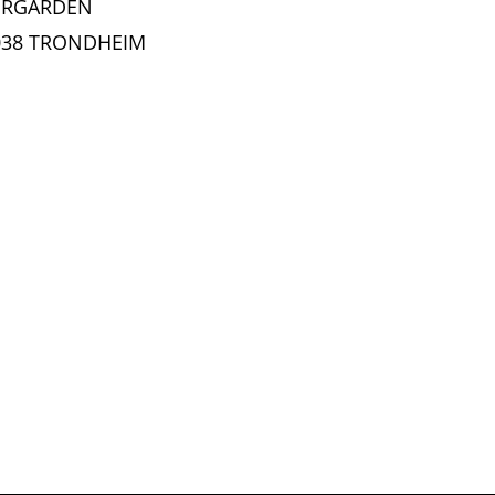
ORGARDEN
7038 TRONDHEIM