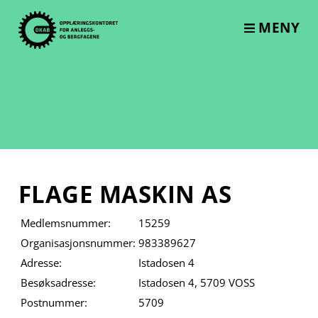
Skip
to
MENY
content
FLAGE MASKIN AS
Medlemsnummer:
15259
Organisasjonsnummer:
983389627
Adresse:
Istadosen 4
Besøksadresse:
Istadosen 4, 5709 VOSS
Postnummer:
5709