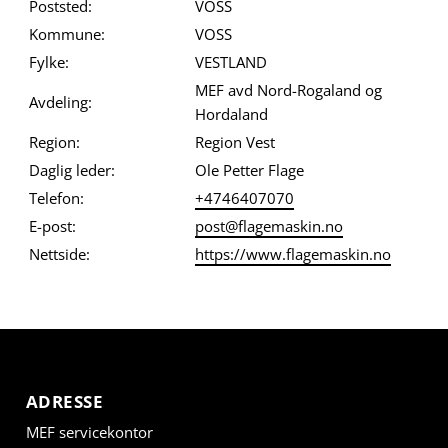
Poststed:
VOSS
Kommune:
VOSS
Fylke:
VESTLAND
MEF avd Nord-Rogaland og
Avdeling:
Hordaland
Region:
Region Vest
Daglig leder:
Ole Petter Flage
Telefon:
+4746407070
E-post:
post@flagemaskin.no
Nettside:
https://www.flagemaskin.no
ADRESSE
MEF servicekontor