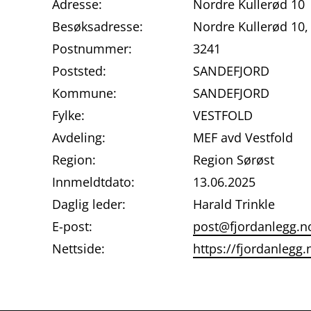
Adresse:
Nordre Kullerød 10
Besøksadresse:
Nordre Kullerød 10
Postnummer:
3241
Poststed:
SANDEFJORD
Kommune:
SANDEFJORD
Fylke:
VESTFOLD
Avdeling:
MEF avd Vestfold
Region:
Region Sørøst
Innmeldtdato:
13.06.2025
Daglig leder:
Harald Trinkle
E-post:
post@fjordanlegg.n
Nettside:
https://fjordanlegg.