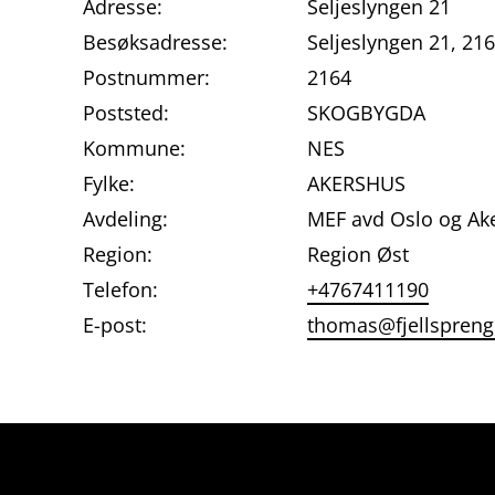
Adresse:
Seljeslyngen 21
Besøksadresse:
Seljeslyngen 21, 2
Postnummer:
2164
Poststed:
SKOGBYGDA
Kommune:
NES
Fylke:
AKERSHUS
Avdeling:
MEF avd Oslo og Ak
Region:
Region Øst
Telefon:
+4767411190
E-post:
thomas@fjellspreng