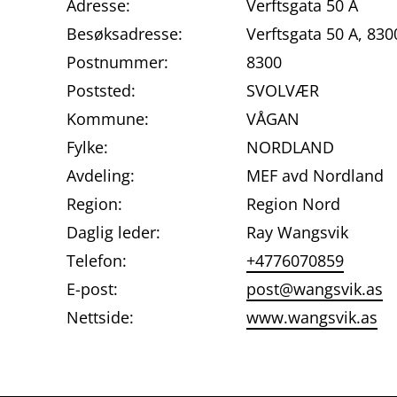
Adresse:
Verftsgata 50 A
Besøksadresse:
Verftsgata 50 A, 8
Postnummer:
8300
Poststed:
SVOLVÆR
Kommune:
VÅGAN
Fylke:
NORDLAND
Avdeling:
MEF avd Nordland
Region:
Region Nord
Daglig leder:
Ray Wangsvik
Telefon:
+4776070859
E-post:
post@wangsvik.as
Nettside:
www.wangsvik.as