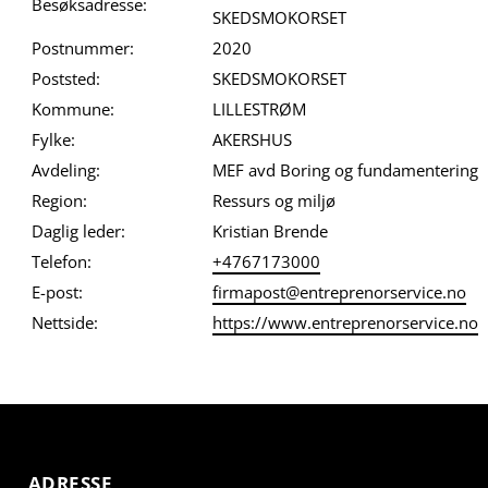
Besøksadresse:
SKEDSMOKORSET
Postnummer:
2020
Poststed:
SKEDSMOKORSET
Kommune:
LILLESTRØM
Fylke:
AKERSHUS
Avdeling:
MEF avd Boring og fundamentering
Region:
Ressurs og miljø
Daglig leder:
Kristian Brende
Telefon:
+4767173000
E-post:
firmapost@entreprenorservice.no
Nettside:
https://www.entreprenorservice.no
ADRESSE