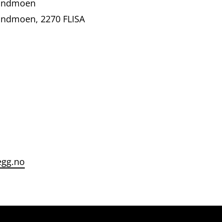
Sundmoen
Sundmoen, 2270 FLISA
egg.no