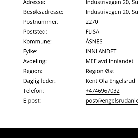
Adresse:
Industrivegen 20, 
Besøksadresse:
Industrivegen 20, 
Postnummer:
2270
Poststed:
FLISA
Kommune:
ÅSNES
Fylke:
INNLANDET
Avdeling:
MEF avd Innlandet
Region:
Region Øst
Daglig leder:
Kent Ola Engelsrud
Telefon:
+4746967032
E-post:
post@engelsrudanl