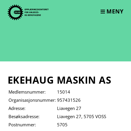
Skip
to
MENY
content
EKEHAUG MASKIN AS
Medlemsnummer:
15014
Organisasjonsnummer:
957431526
Adresse:
Liavegen 27
Besøksadresse:
Liavegen 27, 5705 VOSS
Postnummer:
5705