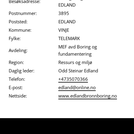
Besøksadresse:
EDLAND
Postnummer:
3895
Poststed:
EDLAND
Kommune:
VINJE
Fylke:
TELEMARK
MEF avd Boring og
Avdeling:
fundamentering
Region:
Ressurs og miljø
Daglig leder:
Odd Steinar Edland
Telefon:
+4735070366
E-post:
edland@online.no
Nettside:
www.edlandbronnboring.no